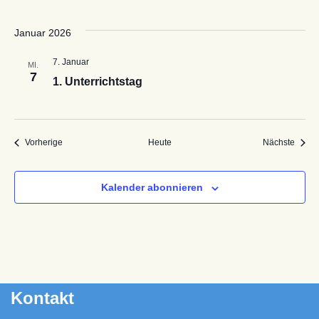
Januar 2026
7. Januar
MI.
7
1. Unterrichtstag
Veranstaltungen
Veran
Vorherige
Heute
Nächste
Kalender abonnieren
Kontakt