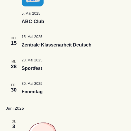
5. Mai 2025
ABC-Club
15. Mai 2025
DO.
15
Zentrale Klassenarbeit Deutsch
28. Mai 2025
MI.
28
Sportfest
30. Mai 2025
FR.
30
Ferientag
Juni 2025
DI.
3