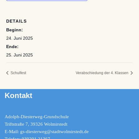
DETAILS
Beginn:
24. Juni 2025
Ende:
25. Juni 2025
Schulfest
Verabschiedung der 4. Klassen
Kontakt
Adolph-Diesterweg-Grundschule
Triftstraße 7, 39326 Wolmirstedt
E-Mail: gs-diesterweg@stadtwolmirstedt.de