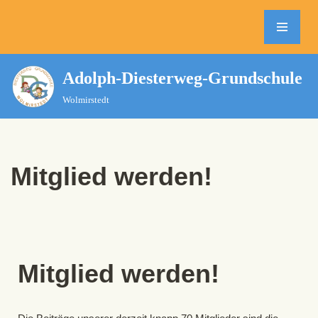
Zum
Inhalt
springen
Adolph-Diesterweg-Grundschule
Wolmirstedt
Mitglied werden!
Mitglied werden!