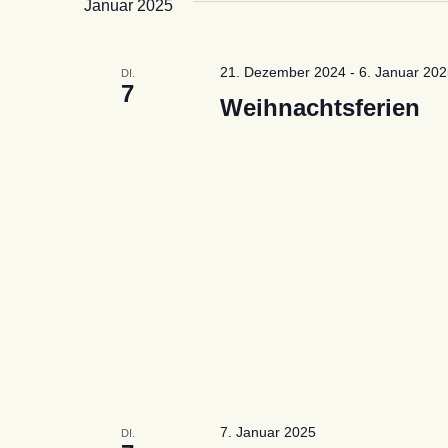
Januar 2025
21. Dezember 2024
-
6. Januar 20
DI.
7
Weihnachtsferien
7. Januar 2025
DI.