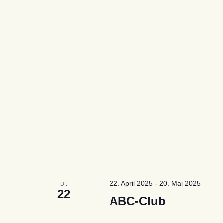
22. April 2025
-
20. Mai 2025
DI.
22
ABC-Club