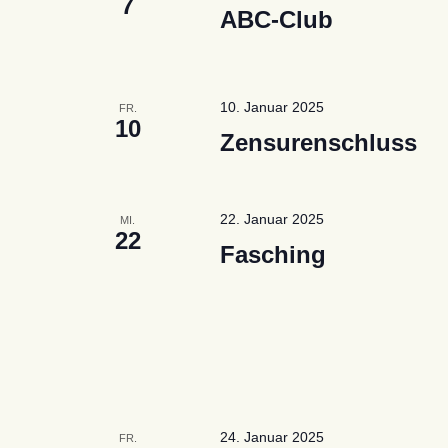
7
ABC-Club
10. Januar 2025
FR.
10
Zensurenschluss
22. Januar 2025
MI.
22
Fasching
24. Januar 2025
FR.