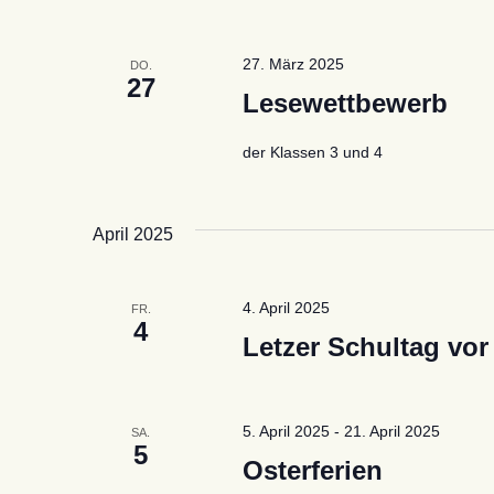
27. März 2025
DO.
27
Lesewettbewerb
der Klassen 3 und 4
April 2025
4. April 2025
FR.
4
Letzer Schultag vor
5. April 2025
-
21. April 2025
SA.
5
Osterferien