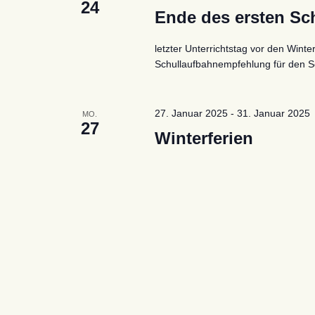
24
Ende des ersten Sc
letzter Unterrichtstag vor den Wint
Schullaufbahnempfehlung für den S
27. Januar 2025
-
31. Januar 2025
MO.
27
Winterferien