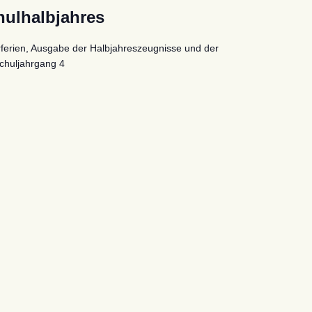
hulhalbjahres
erferien, Ausgabe der Halbjahreszeugnisse und der
chuljahrgang 4