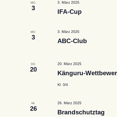
3. März 2025
MO.
3
IFA-Cup
3. März 2025
MO.
3
ABC-Club
20. März 2025
DO.
20
Känguru-Wettbewe
Kl. 3/4
26. März 2025
MI.
26
Brandschutztag