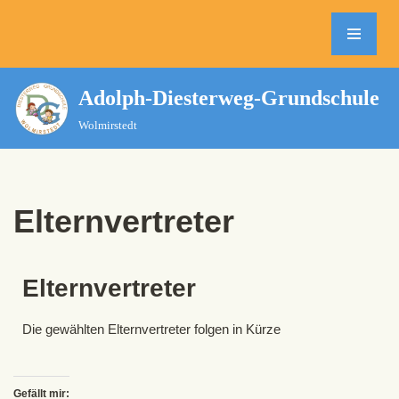
Zum
Inhalt
springen
Adolph-Diesterweg-Grundschule
Wolmirstedt
Elternvertreter
Elternvertreter
Die gewählten Elternvertreter folgen in Kürze
Gefällt mir: