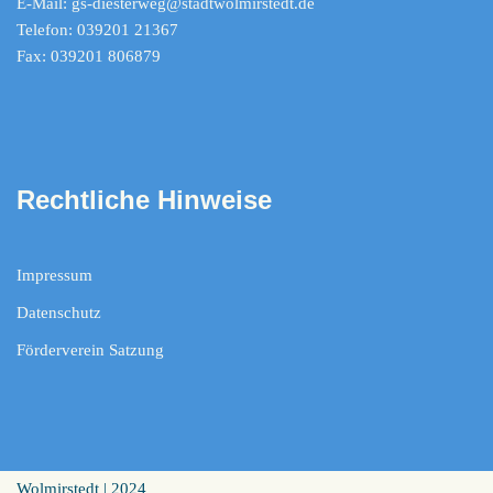
E-Mail: gs-diesterweg@stadtwolmirstedt.de
Telefon: 039201 21367
Fax: 039201 806879
Rechtliche Hinweise
Impressum
Datenschutz
Förderverein Satzung
Wolmirstedt | 2024