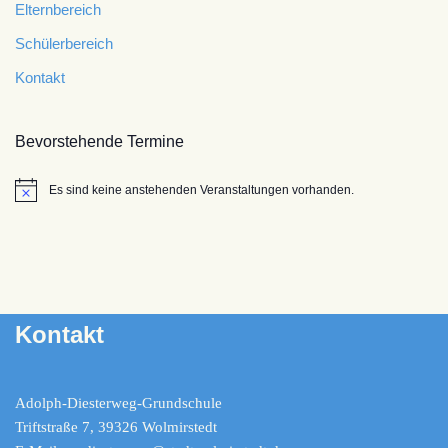
Elternbereich
Schülerbereich
Kontakt
Bevorstehende Termine
Es sind keine anstehenden Veranstaltungen vorhanden.
Hinweis
Kontakt
Adolph-Diesterweg-Grundschule
Triftstraße 7, 39326 Wolmirstedt