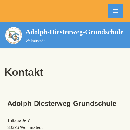
Zum
Inhalt
springen
Adolph-Diesterweg-Grundschule
Wolmirstedt
Kontakt
Adolph-Diesterweg-Grundschule
Triftstraße 7
39326 Wolmirstedt