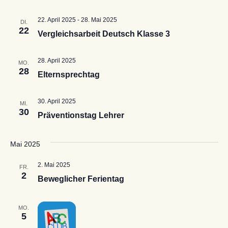
22. April 2025
-
28. Mai 2025
DI.
22
Vergleichsarbeit Deutsch Klasse 3
28. April 2025
MO.
28
Elternsprechtag
30. April 2025
MI.
30
Präventionstag Lehrer
Mai 2025
2. Mai 2025
FR.
2
Beweglicher Ferientag
MO.
5