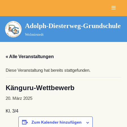
Zum
Inhalt
Adolph-Diesterweg-Grundschule
springen
Wolmirstedt
« Alle Veranstaltungen
Diese Veranstaltung hat bereits stattgefunden.
Känguru-Wettbewerb
20. März 2025
Kl. 3/4
Zum Kalender hinzufügen