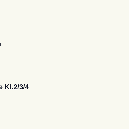
n
 Kl.2/3/4