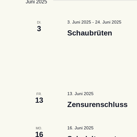
Juni 2025
3. Juni 2025
-
24. Juni 2025
DI.
3
Schaubrüten
13. Juni 2025
FR.
13
Zensurenschluss
16. Juni 2025
MO.
16