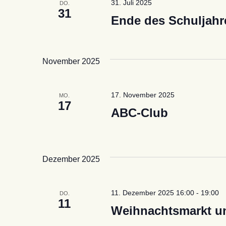
31. Juli 2025
DO.
31
Ende des Schuljahr
November 2025
17. November 2025
MO.
17
ABC-Club
Dezember 2025
11. Dezember 2025 16:00
-
19:00
DO.
11
Weihnachtsmarkt u