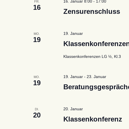
16. Januar 8:00
-
17:00
FR.
16
Zensurenschluss
19. Januar
MO.
19
Klassenkonferenze
Klassenkonferenzen LG ½, Kl.3
19. Januar
-
23. Januar
MO.
19
Beratungsgespräche
20. Januar
DI.
20
Klassenkonferenz