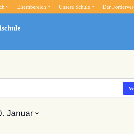
ch
Elternbereich
Unsere Schule
Der Förderver
schule
Ve
0. Januar