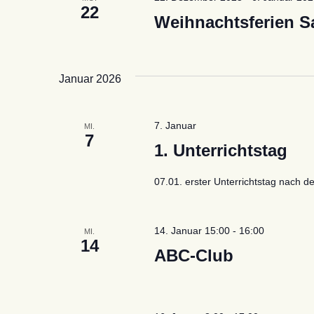
22
Weihnachtsferien S
Januar 2026
7. Januar
MI.
7
1. Unterrichtstag
07.01. erster Unterrichtstag nach d
14. Januar 15:00
-
16:00
MI.
14
ABC-Club