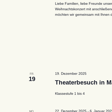
Liebe Familien, liebe Freunde unser
Weihnachtskonzert mit anschließe
möchten wir gemeinsam mit Ihnen 
19. Dezember 2025
FR.
19
Theaterbesuch in 
Klassestufe 1 bis 4
22. Dezember 2025
-
6. Januar 20
MO.