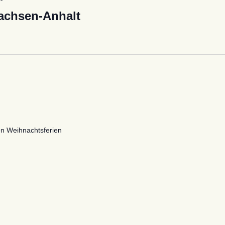
achsen-Anhalt
en Weihnachtsferien