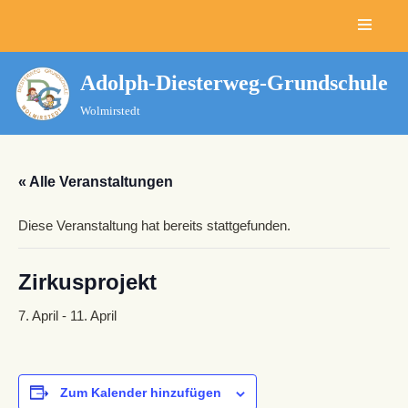
Zum
Inhalt
Adolph-Diesterweg-Grundschule
springen
Wolmirstedt
« Alle Veranstaltungen
Diese Veranstaltung hat bereits stattgefunden.
Zirkusprojekt
7. April
-
11. April
Zum Kalender hinzufügen