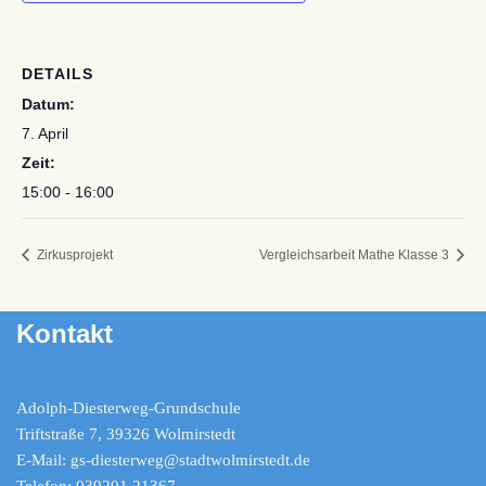
DETAILS
Datum:
7. April
Zeit:
15:00 - 16:00
Zirkusprojekt
Vergleichsarbeit Mathe Klasse 3
Kontakt
Adolph-Diesterweg-Grundschule
Triftstraße 7, 39326 Wolmirstedt
E-Mail: gs-diesterweg@stadtwolmirstedt.de