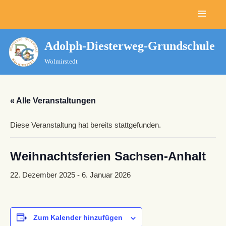
Zum
Inhalt
Adolph-Diesterweg-Grundschule
springen
Wolmirstedt
« Alle Veranstaltungen
Diese Veranstaltung hat bereits stattgefunden.
Weihnachtsferien Sachsen-Anhalt
22. Dezember 2025
-
6. Januar 2026
Zum Kalender hinzufügen