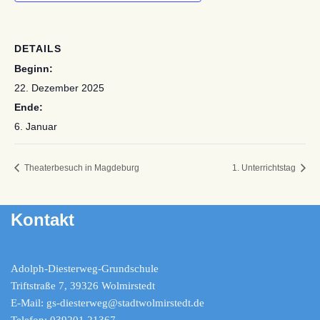
DETAILS
Beginn:
22. Dezember 2025
Ende:
6. Januar
Theaterbesuch in Magdeburg
1. Unterrichtstag
Kontakt
Adolph-Diesterweg-Grundschule
Triftstraße 7, 39326 Wolmirstedt
E-Mail: gs-diesterweg@stadtwolmirstedt.de