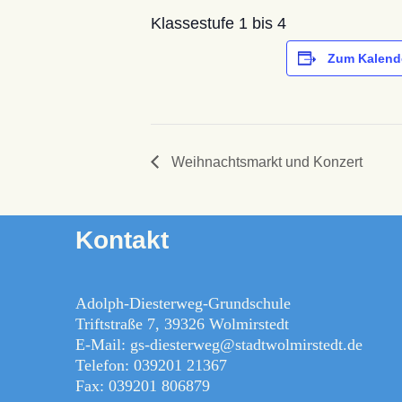
Klassestufe 1 bis 4
Zum Kalend
Weihnachtsmarkt und Konzert
Kontakt
Adolph-Diesterweg-Grundschule
Triftstraße 7, 39326 Wolmirstedt
E-Mail: gs-diesterweg@stadtwolmirstedt.de
Telefon: 039201 21367
Fax: 039201 806879