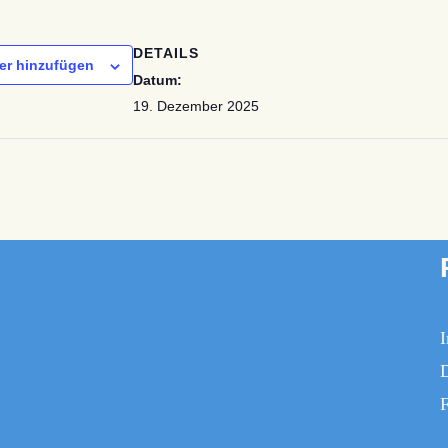
DETAILS
er hinzufügen
Datum:
19. Dezember 2025
F