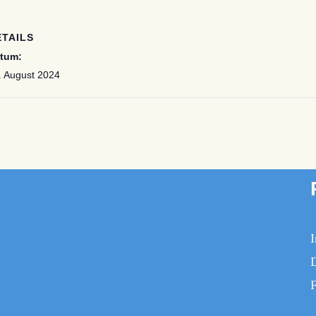
ETAILS
tum:
. August 2024
F