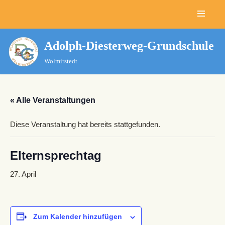
Zum
Inhalt
Adolph-Diesterweg-Grundschule
springen
Wolmirstedt
« Alle Veranstaltungen
Diese Veranstaltung hat bereits stattgefunden.
Elternsprechtag
27. April
Zum Kalender hinzufügen