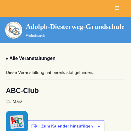
Zum
Inhalt
Adolph-Diesterweg-Grundschule
springen
Wolmirstedt
« Alle Veranstaltungen
Diese Veranstaltung hat bereits stattgefunden.
ABC-Club
11. März
Zum Kalender hinzufügen